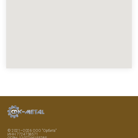
© 2021—2026 ООО "Орбита"
ИНН 7724738571
ОГРН: 1107746155285