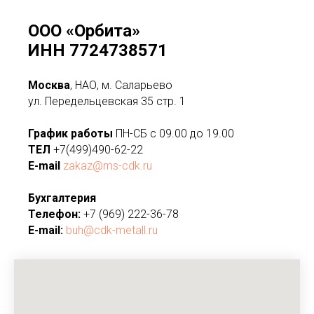
ООО «Орбита»
ИНН 7724738571
Москва
, НАО, м. Саларьево
ул. Передельцевская 35 стр. 1
График работы
ПН-СБ с 09.00 до 19.00
ТЕЛ
+7(499)490-62-22
E-mail
zakaz@ms-cdk.ru
Бухгалтерия
Телефон:
+7 (969) 222-36-78
E-mail:
buh@cdk-metall.ru